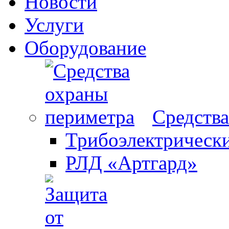
Новости
Услуги
Оборудование
Средства
Трибоэлектрическ
РЛД «Артгард»