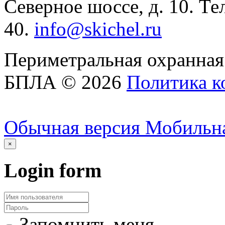
Северное шоссе, д. 10. Те
40.
info@skichel.ru
Периметральная охранная 
БПЛА
©
2026
Политика к
Обычная версия
Мобильна
×
Login
form
Запомнить меня